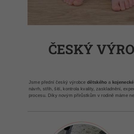
ČESKÝ VÝRO
Jsme přední český výrobce
dětského
a
kojeneck
návrh, střih, šití, kontrola kvality, zaskladnění, e
procesu. Díky novým přírůstkům v rodině máme neu