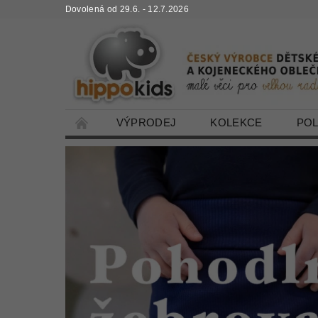
Dovolená od 29.6. - 12.7.2026
VÝPRODEJ
KOLEKCE
PO