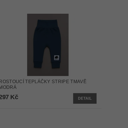
ROSTOUCÍ TEPLÁČKY STRIPE TMAVĚ
MODRÁ
297 Kč
DETAIL