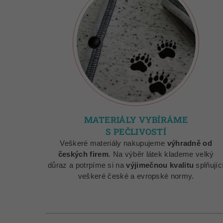
MATERIÁLY VYBÍRÁME
S PEČLIVOSTÍ
Veškeré materiály nakupujeme
výhradně od
českých firem
. Na výběr látek klademe velký
důraz a potrpíme si na
výjimečnou kvalitu
splňujíc
veškeré české a evropské normy.