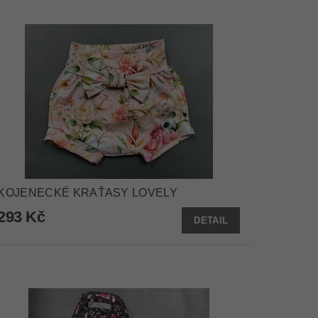
KOJENECKÉ KRAŤASY LOVELY
293 Kč
DETAIL