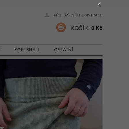
|
PŘIHLÁŠENÍ
REGISTRACE
KOŠÍK:
0 Kč
Y
SOFTSHELL
OSTATNÍ