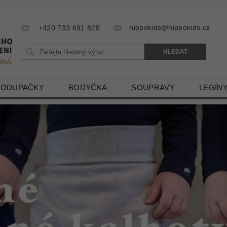
hippokids@hippokids.cz
+420 733 691 828
LODUPAČKY
BODYČKA
SOUPRAVY
LEGÍN