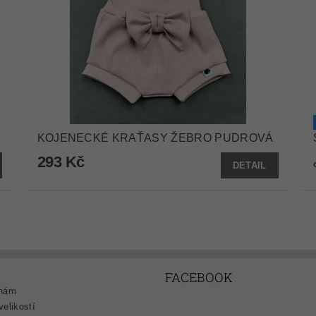
KOJENECKÉ KRAŤASY ŽEBRO PUDROVÁ
293 Kč
DETAIL
FACEBOOK
 nám
velikostí