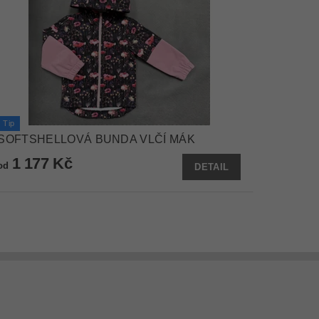
Tip
SOFTSHELLOVÁ BUNDA VLČÍ MÁK
1 177 Kč
od
DETAIL