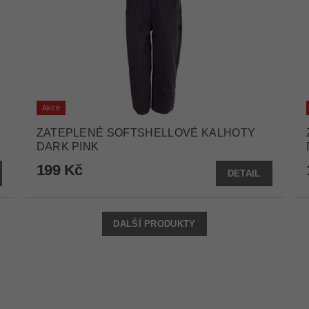
Akce
ZATEPLENÉ SOFTSHELLOVÉ KALHOTY
DARK PINK
199 Kč
DETAIL
DALŠÍ PRODUKTY