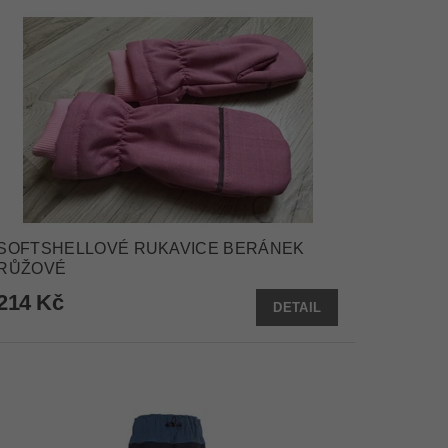
SOFTSHELLOVÉ RUKAVICE BERÁNEK
RŮŽOVÉ
214 Kč
DETAIL