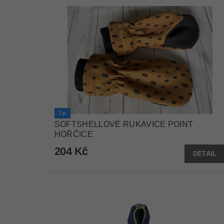
Tip
SOFTSHELLOVÉ RUKAVICE POINT
HOŘČICE
204 Kč
DETAIL