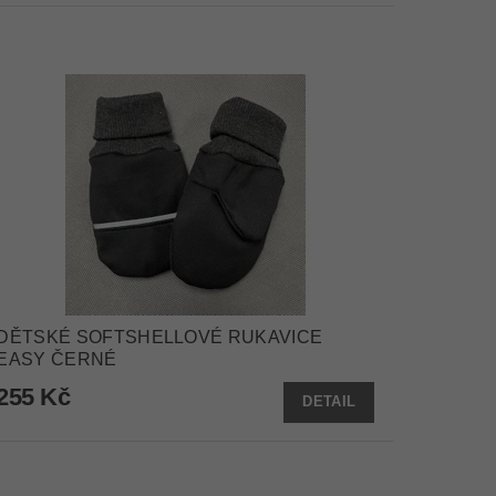
DĚTSKÉ SOFTSHELLOVÉ RUKAVICE
EASY ČERNÉ
255 Kč
DETAIL