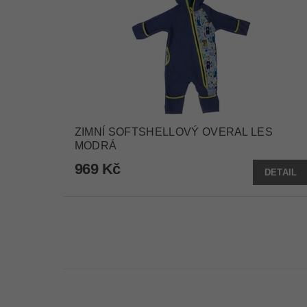
ZIMNÍ SOFTSHELLOVÝ OVERAL LES
MODRÁ
969 Kč
DETAIL