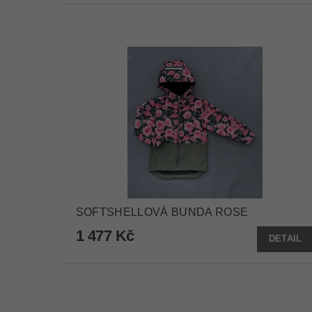
SOFTSHELLOVÁ BUNDA ROSE
1 477 Kč
DETAIL