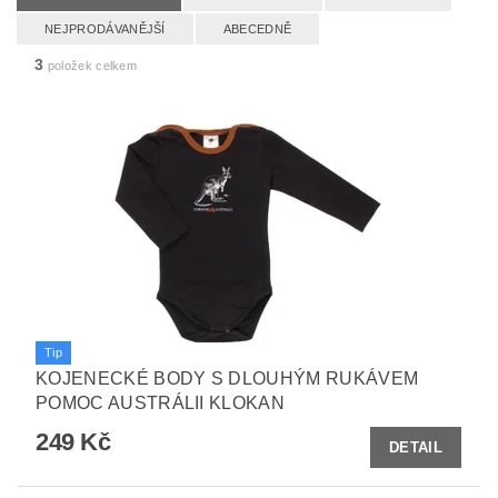
NEJPRODÁVANĚJŠÍ
ABECEDNĚ
3
položek celkem
Tip
KOJENECKÉ BODY S DLOUHÝM RUKÁVEM
POMOC AUSTRÁLII KLOKAN
249 Kč
DETAIL