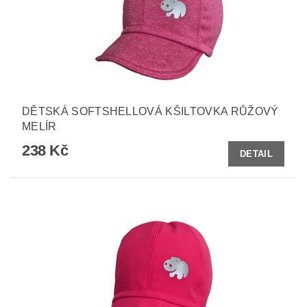
DĚTSKÁ SOFTSHELLOVÁ KŠILTOVKA RŮŽOVÝ
MELÍR
238 Kč
DETAIL