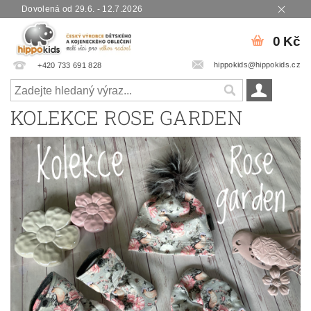
Dovolená od 29.6. - 12.7.2026
0 Kč
hippokids@hippokids.cz
+420 733 691 828
KOLEKCE ROSE GARDEN