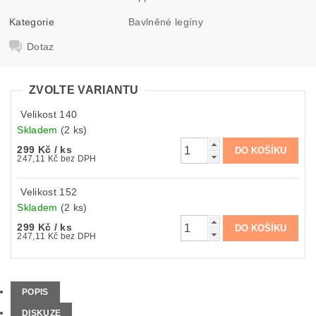
Kategorie
Bavlněné legíny
Dotaz
ZVOLTE VARIANTU
Velikost 140
Skladem
(2 ks)
299 Kč
/ ks
247,11 Kč bez DPH
Velikost 152
Skladem
(2 ks)
299 Kč
/ ks
247,11 Kč bez DPH
POPIS
DISKUZE