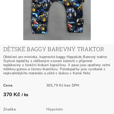
DĚTSKÉ BAGGY BAREVNÝ TRAKTOR
Oblečení pro miminka, kojenecké baggy Hippokids Barevný traktor.
Stylové tepláčky s oblíbeným vzorem traktorů z příjemné
teplákoviny s funkční klokaní kapsičkou.
V pase jsou opatřeny velmi
měkkou gumou a černou tkaničkou. Polodupačky jsou
vyrobené z
nejkvalitnějšího materiálu a ušité s láskou v Kutné Hoře.
Cena
305,79 Kč bez DPH
370 Kč
/ ks
Značka
Hippokids