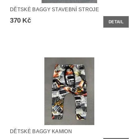
DĚTSKÉ BAGGY STAVEBNÍ STROJE
370 Kč
DETAIL
DĚTSKÉ BAGGY KAMION