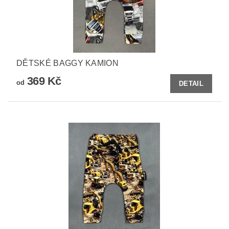
DĚTSKÉ BAGGY KAMION
369 Kč
od
DETAIL