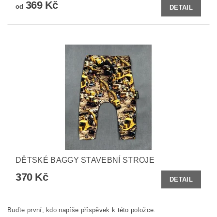
369 Kč
od
DETAIL
DĚTSKÉ BAGGY STAVEBNÍ STROJE
370 Kč
DETAIL
Buďte první, kdo napíše příspěvek k této položce.