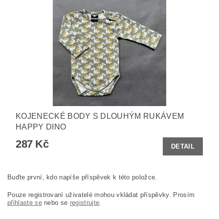
KOJENECKÉ BODY S DLOUHÝM RUKÁVEM
HAPPY DINO
287 Kč
DETAIL
Buďte první, kdo napíše příspěvek k této položce.
Pouze registrovaní uživatelé mohou vkládat příspěvky. Prosím
přihlaste se
nebo se
registrujte
.