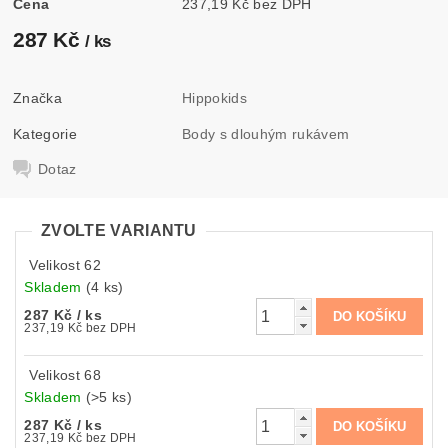
Cena
237,19 Kč bez DPH
287 Kč
/ ks
Značka
Hippokids
Kategorie
Body s dlouhým rukávem
Dotaz
ZVOLTE VARIANTU
Velikost 62
Skladem
(4 ks)
287 Kč
/ ks
237,19 Kč bez DPH
Velikost 68
Skladem
(>5 ks)
287 Kč
/ ks
237,19 Kč bez DPH