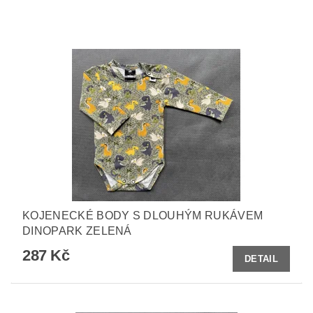
KOJENECKÉ BODY S DLOUHÝM RUKÁVEM
DINOPARK ZELENÁ
287 Kč
DETAIL