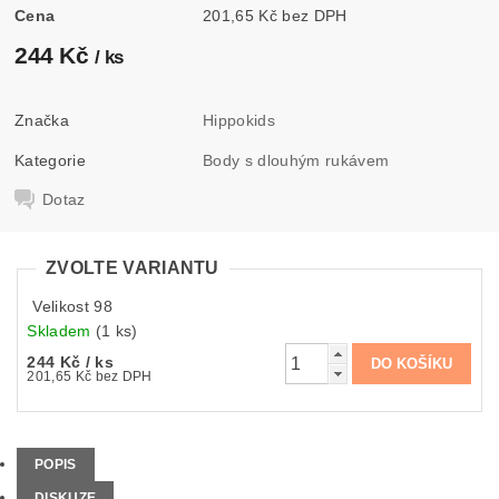
Cena
201,65 Kč bez DPH
244 Kč
/ ks
Značka
Hippokids
Kategorie
Body s dlouhým rukávem
Dotaz
ZVOLTE VARIANTU
Velikost 98
Skladem
(1 ks)
244 Kč
/ ks
201,65 Kč bez DPH
POPIS
DISKUZE