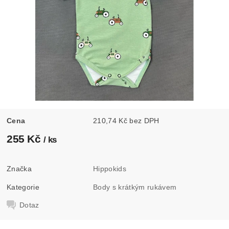
Cena
210,74 Kč bez DPH
255 Kč
/ ks
Značka
Hippokids
Kategorie
Body s krátkým rukávem
Dotaz