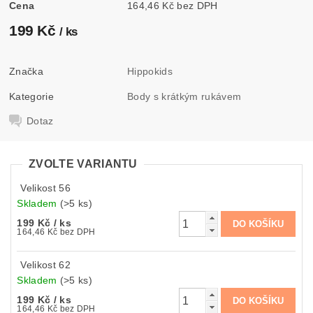
Cena
164,46 Kč bez DPH
199 Kč
/ ks
Značka
Hippokids
Kategorie
Body s krátkým rukávem
Dotaz
ZVOLTE VARIANTU
Velikost 56
Skladem
(>5 ks)
199 Kč
/ ks
164,46 Kč bez DPH
Velikost 62
Skladem
(>5 ks)
199 Kč
/ ks
164,46 Kč bez DPH