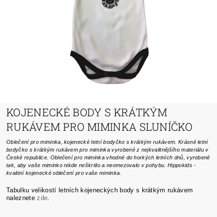
KOJENECKÉ BODY S KRÁTKÝM
RUKÁVEM PRO MIMINKA SLUNÍČKO
Oblečení pro miminka, kojenecké letní bodyčko s krátkým rukávem. Krásné letní
bodyčko s krátkým rukávem pro miminka vyrobené z nejkvalitnějšího materiálu v
České republice. Oblečení pro miminka vhodné do horkých letních dnů, vyrobené
tak, aby vaše miminko nikde neškrtilo a neomezovalo v pohybu. Hippokids -
kvalitní kojenecké oblečení pro vaše miminka.
Tabulku velikostí letních kojeneckých body s krátkým rukávem
naleznete
zde
.