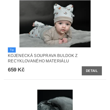
Tip
KOJENECKÁ SOUPRAVA BULDOK Z
RECYKLOVANÉHO MATERIÁLU
659 Kč
DETAIL