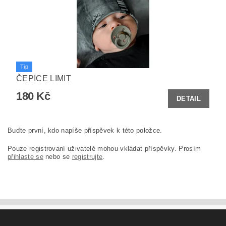
Tip
ČEPICE LIMIT
180 Kč
DETAIL
Buďte první, kdo napíše příspěvek k této položce.
Pouze registrovaní uživatelé mohou vkládat příspěvky. Prosím
přihlaste se
nebo se
registrujte
.