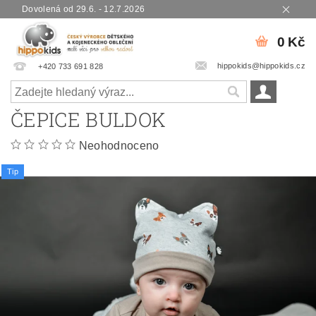
Dovolená od 29.6. - 12.7.2026
0 Kč
hippokids@hippokids.cz
+420 733 691 828
ČEPICE BULDOK
Neohodnoceno
Tip