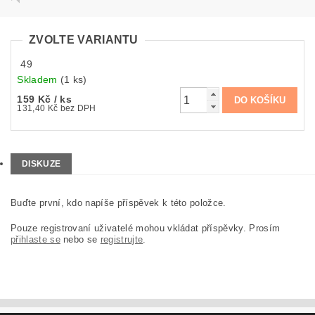
ZVOLTE VARIANTU
49
Skladem
(1 ks)
159 Kč
/ ks
131,40 Kč bez DPH
DISKUZE
Buďte první, kdo napíše příspěvek k této položce.
Pouze registrovaní uživatelé mohou vkládat příspěvky. Prosím
přihlaste se
nebo se
registrujte
.