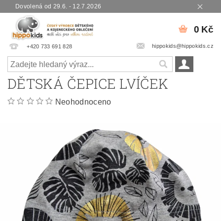
Dovolená od 29.6. - 12.7.2026
0 Kč
hippokids@hippokids.cz
+420 733 691 828
DĚTSKÁ ČEPICE LVÍČEK
Neohodnoceno