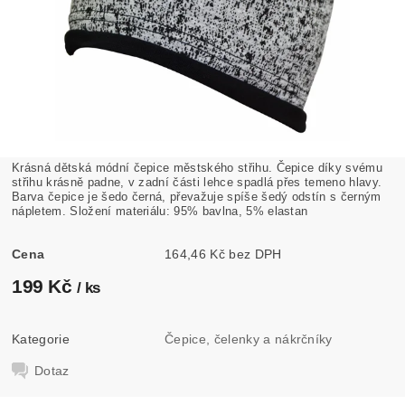
Krásná dětská módní čepice městského střihu. Čepice díky svému
střihu krásně padne, v zadní části lehce spadlá přes temeno hlavy.
Barva čepice je šedo černá, převažuje spíše šedý odstín s černým
nápletem. Složení materiálu: 95% bavlna, 5% elastan
Cena
164,46 Kč bez DPH
199 Kč
/ ks
Kategorie
Čepice, čelenky a nákrčníky
Dotaz