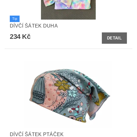
Tip
DÍVČÍ ŠÁTEK DUHA
234 Kč
DETAIL
DÍVČÍ ŠÁTEK PTÁČEK