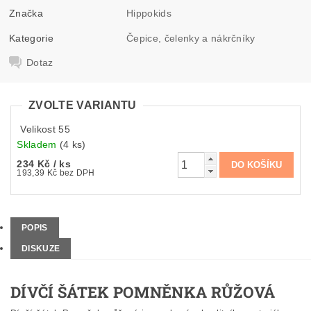
Značka
Hippokids
Kategorie
Čepice, čelenky a nákrčníky
Dotaz
ZVOLTE VARIANTU
Velikost 55
Skladem
(4 ks)
234 Kč
/ ks
193,39 Kč bez DPH
POPIS
DISKUZE
DÍVČÍ ŠÁTEK POMNĚNKA RŮŽOVÁ