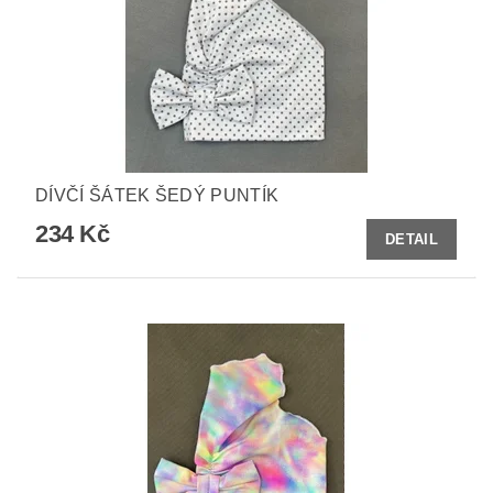
DÍVČÍ ŠÁTEK ŠEDÝ PUNTÍK
234 Kč
DETAIL