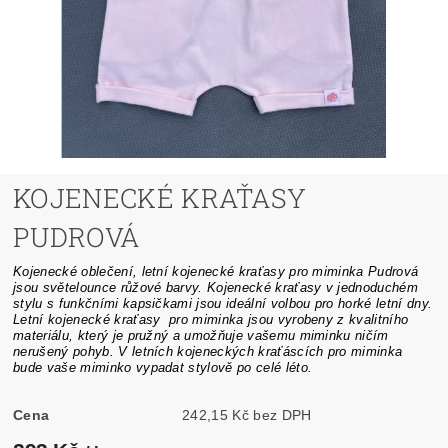
KOJENECKÉ KRAŤASY
PUDROVÁ
Kojenecké oblečení, letní kojenecké kraťasy pro miminka Pudrová
jsou světelounce růžové barvy. Kojenecké kraťasy v jednoduchém
stylu s funkčními kapsičkami jsou ideální volbou pro horké letní dny.
Letní kojenecké kraťasy pro miminka jsou vyrobeny z kvalitního
materiálu, který je pružný a umožňuje vašemu miminku ničím
nerušený pohyb. V letních kojeneckých kraťáscích pro miminka
bude vaše miminko vypadat stylově po celé léto.
Cena
242,15 Kč bez DPH