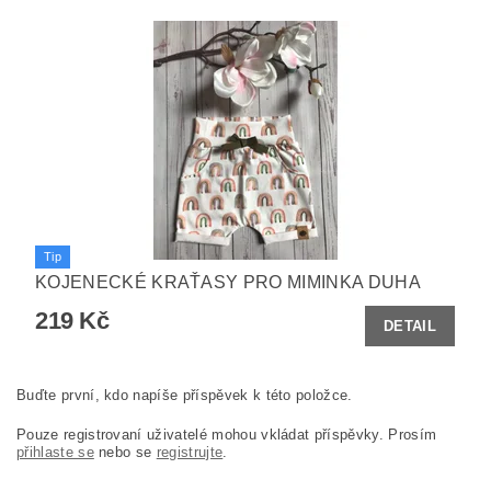
Tip
KOJENECKÉ KRAŤASY PRO MIMINKA DUHA
219 Kč
DETAIL
Buďte první, kdo napíše příspěvek k této položce.
Pouze registrovaní uživatelé mohou vkládat příspěvky. Prosím
přihlaste se
nebo se
registrujte
.