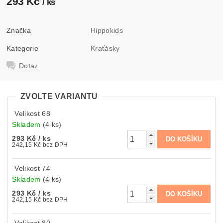
293 Kč
/ ks
Značka
Hippokids
Kategorie
Kraťásky
Dotaz
ZVOLTE VARIANTU
Velikost 68
Skladem
(4 ks)
293 Kč
/ ks
242,15 Kč bez DPH
Velikost 74
Skladem
(4 ks)
293 Kč
/ ks
242,15 Kč bez DPH
Velikost 80