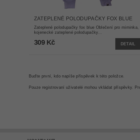
ZATEPLENÉ POLODUPAČKY FOX BLUE
Zateplené polodupačky fox blue Oblečení pro miminka,
kojenecké zateplené polodupačky...
309 Kč
DETAIL
Buďte první, kdo napíše příspěvek k této položce.
Pouze registrovaní uživatelé mohou vkládat příspěvky. P