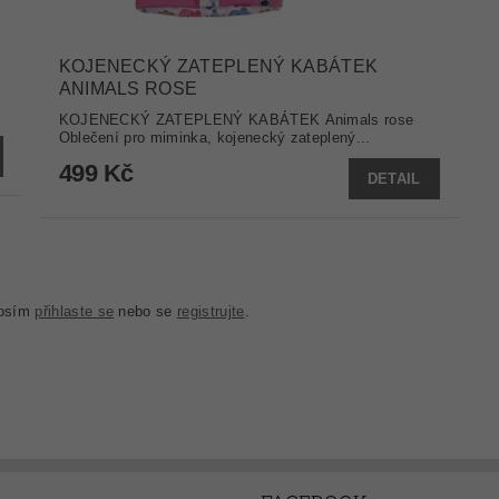
KOJENECKÝ ZATEPLENÝ KABÁTEK
ANIMALS ROSE
KOJENECKÝ ZATEPLENÝ KABÁTEK Animals rose
Oblečení pro miminka, kojenecký zateplený...
499 Kč
DETAIL
rosím
přihlaste se
nebo se
registrujte
.