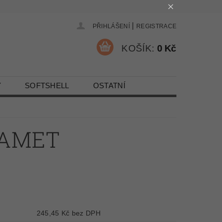
|
PŘIHLÁŠENÍ
REGISTRACE
KOŠÍK:
0 Kč
Y
SOFTSHELL
OSTATNÍ
SAMET
245,45 Kč bez DPH