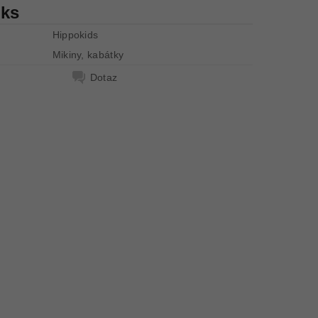
 ks
Hippokids
Mikiny, kabátky
Dotaz