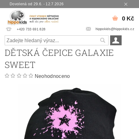
Dovolená od 29.6. - 12.7.2026
0 Kč
hippokids@hippokids.cz
+420 733 691 828
DĚTSKÁ ČEPICE GALAXIE
SWEET
Neohodnoceno