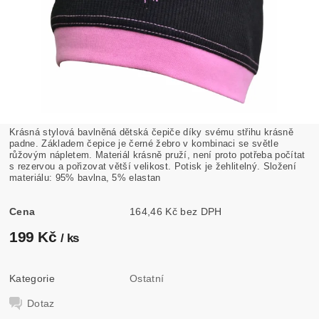
Krásná stylová bavlněná dětská čepiče díky svému střihu krásně
padne. Základem čepice je černé žebro v kombinaci se světle
růžovým nápletem. Materiál krásně pruží, není proto potřeba počítat
s rezervou a pořizovat větší velikost. Potisk je žehlitelný. Složení
materiálu: 95% bavlna, 5% elastan
Cena
164,46 Kč bez DPH
199 Kč
/ ks
Kategorie
Ostatní
Dotaz