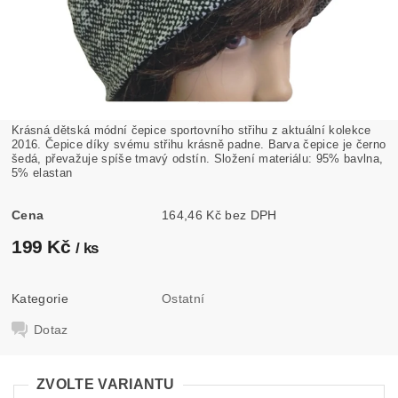
Krásná dětská módní čepice sportovního střihu z aktuální kolekce
2016. Čepice díky svému střihu krásně padne. Barva čepice je černo
šedá, převažuje spíše tmavý odstín. Složení materiálu: 95% bavlna,
5% elastan
Cena
164,46 Kč bez DPH
199 Kč
/ ks
Kategorie
Ostatní
Dotaz
ZVOLTE VARIANTU