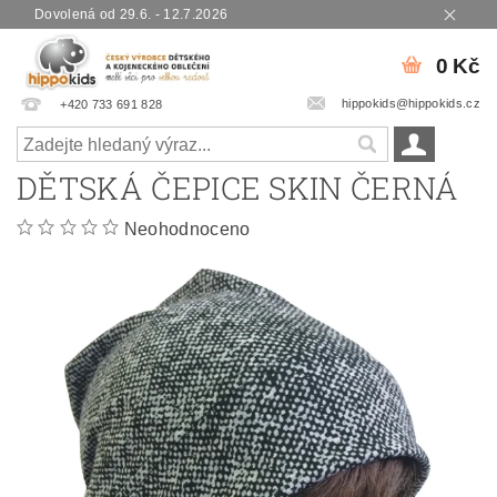
Dovolená od 29.6. - 12.7.2026
0 Kč
hippokids@hippokids.cz
+420 733 691 828
DĚTSKÁ ČEPICE SKIN ČERNÁ
Neohodnoceno