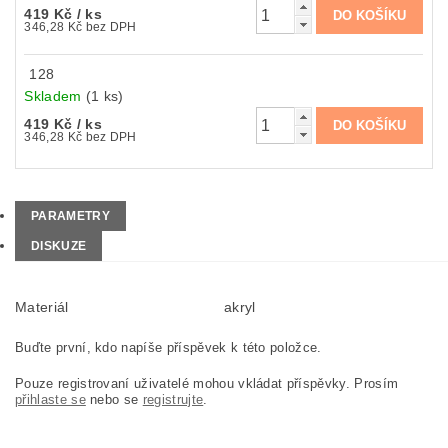
419 Kč
/ ks
346,28 Kč bez DPH
128
Skladem
(1 ks)
419 Kč
/ ks
346,28 Kč bez DPH
PARAMETRY
DISKUZE
Materiál
akryl
Buďte první, kdo napíše příspěvek k této položce.
Pouze registrovaní uživatelé mohou vkládat příspěvky. Prosím
přihlaste se
nebo se
registrujte
.