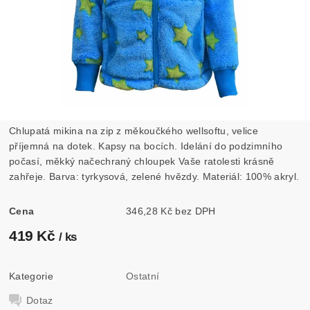
Chlupatá mikina na zip z měkoučkého wellsoftu, velice
příjemná na dotek. Kapsy na bocích. Idelání do podzimního
počasí, měkký načechraný chloupek Vaše ratolesti krásně
zahřeje. Barva: tyrkysová, zelené hvězdy. Materiál: 100% akryl.
Cena
346,28 Kč bez DPH
419 Kč
/ ks
Kategorie
Ostatní
Dotaz