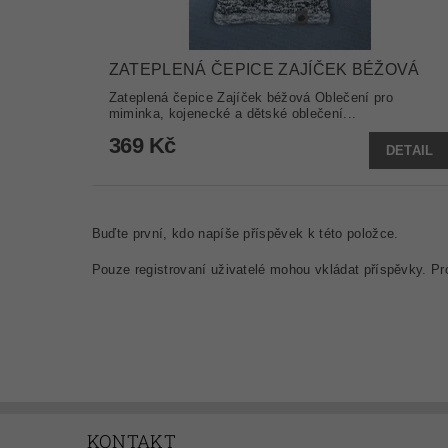
ZATEPLENÁ ČEPICE ZAJÍČEK BÉŽOVÁ
Zateplená čepice Zajíček béžová Oblečení pro
miminka, kojenecké a dětské oblečení...
369 Kč
DETAIL
Buďte první, kdo napíše příspěvek k této položce.
Pouze registrovaní uživatelé mohou vkládat příspěvky. P
KONTAKT