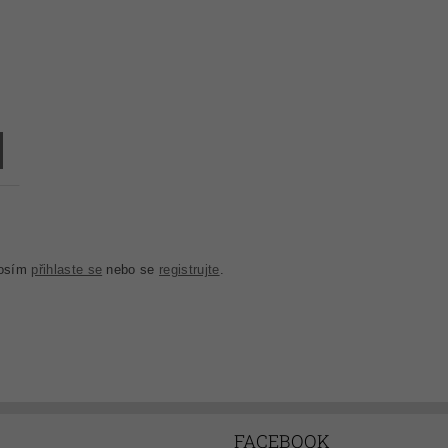
rosím
přihlaste se
nebo se
registrujte
.
FACEBOOK