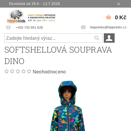
Dovolená od 29.6. - 12.7.2026
0 Kč
hippokids@hippokids.cz
+420 733 691 828
SOFTSHELLOVÁ SOUPRAVA
DINO
Neohodnoceno