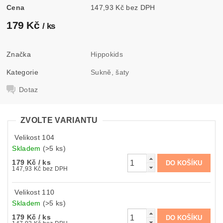
Cena
147,93 Kč bez DPH
179 Kč
/ ks
Značka
Hippokids
Kategorie
Sukně, šaty
Dotaz
ZVOLTE VARIANTU
Velikost 104
Skladem
(>5 ks)
179 Kč
/ ks
147,93 Kč bez DPH
Velikost 110
Skladem
(>5 ks)
179 Kč
/ ks