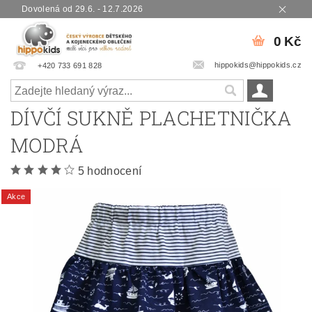
Dovolená od 29.6. - 12.7.2026
0 Kč
hippokids@hippokids.cz
+420 733 691 828
DÍVČÍ SUKNĚ PLACHETNIČKA
MODRÁ
5 hodnocení
Akce