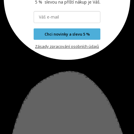
5 % slevou na příští nákup je Váš.
Chci novinky a slevu 5 %
Zásady zpracování osobních údajů