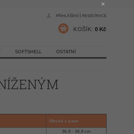
|
PŘIHLÁŠENÍ
REGISTRACE
KOŠÍK:
0 Kč
Y
SOFTSHELL
OSTATNÍ
SNÍŽENÝM
Obvod v pase
36,8 - 38,8 cm